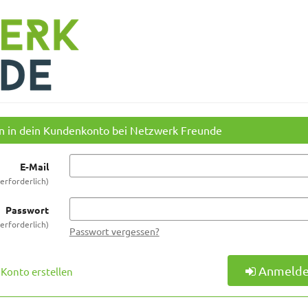
in in dein Kundenkonto bei Netzwerk Freunde
E-Mail
erforderlich
Passwort
erforderlich
Passwort vergessen?
Anmeld
Konto erstellen