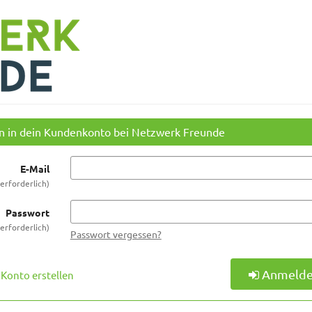
in in dein Kundenkonto bei Netzwerk Freunde
E-Mail
erforderlich
Passwort
erforderlich
Passwort vergessen?
Anmeld
Konto erstellen