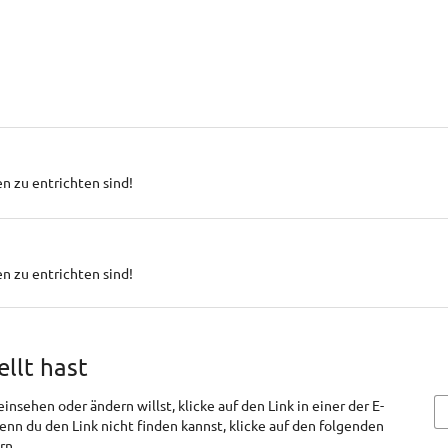
n zu entrichten sind!
n zu entrichten sind!
ellt hast
nsehen oder ändern willst, klicke auf den Link in einer der E-
Wenn du den Link nicht finden kannst, klicke auf den folgenden
rn.