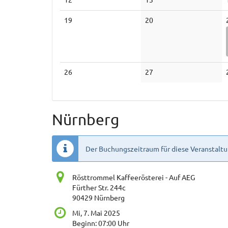
Veranstaltungen
Veranstaltungen
Keine
Keine
19
20
Veranstaltungen
Veranstaltungen
Keine
Keine
26
27
Veranstaltungen
Veranstaltungen
Nürnberg
Der Buchungszeitraum für diese Veranstaltu
Rösttrommel Kaffeerösterei - Auf AEG
Fürther Str. 244c
90429 Nürnberg
Mi, 7. Mai 2025
Beginn:
07:00
Uhr