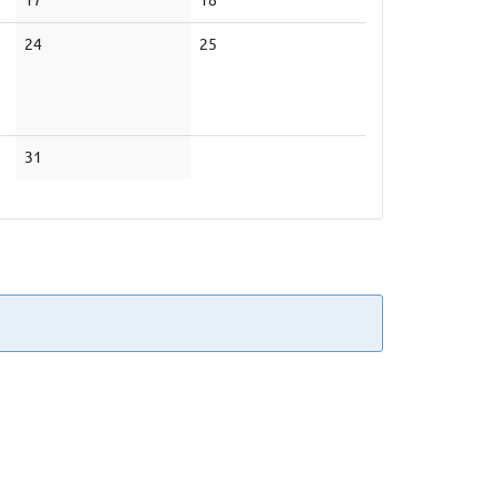
Veranstaltungen
Veranstaltungen
Keine
Keine
24
25
Veranstaltungen
Veranstaltungen
Keine
31
Veranstaltungen