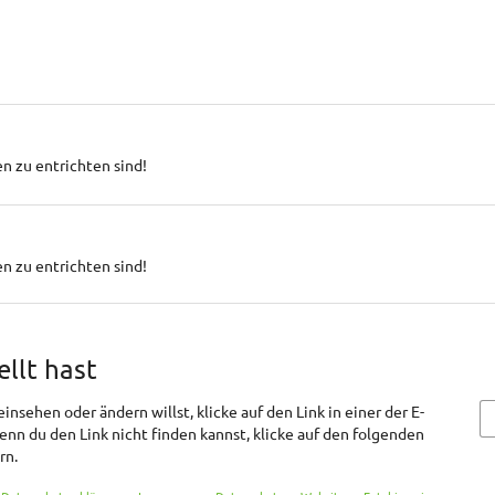
n zu entrichten sind!
n zu entrichten sind!
ellt hast
nsehen oder ändern willst, klicke auf den Link in einer der E-
Wenn du den Link nicht finden kannst, klicke auf den folgenden
rn.