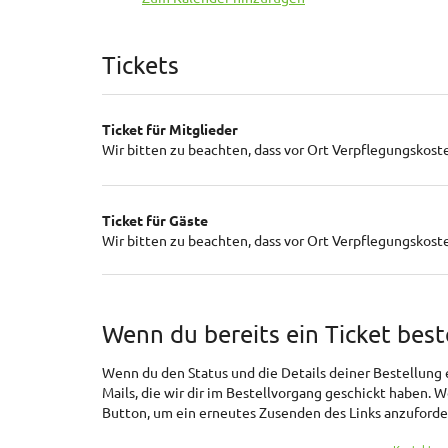
Produkte
Tickets
Ticket für Mitglieder
Wir bitten zu beachten, dass vor Ort Verpflegungskoste
Ticket für Gäste
Wir bitten zu beachten, dass vor Ort Verpflegungskoste
Wenn du bereits ein Ticket best
Wenn du den Status und die Details deiner Bestellung ei
Mails, die wir dir im Bestellvorgang geschickt haben. 
Button, um ein erneutes Zusenden des Links anzuforde