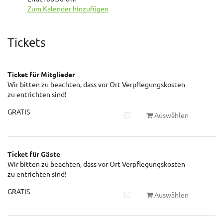
Zum Kalender hinzufügen
Produkte
Tickets
Ticket für Mitglieder
Wir bitten zu beachten, dass vor Ort Verpflegungskosten
zu entrichten sind!
GRATIS
Auswählen
Ticket für Gäste
Wir bitten zu beachten, dass vor Ort Verpflegungskosten
zu entrichten sind!
GRATIS
Auswählen