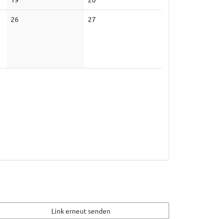
Veranstaltungen
Veranstaltungen
Keine
Keine
26
27
Veranstaltungen
Veranstaltungen
Link erneut senden